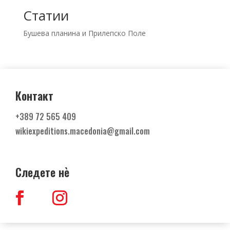
Статии
Бушева планина и Прилепско Поле
Контакт
+389
72 565 409
wikiexpeditions.macedonia@gmail.com
Следете н
ѐ