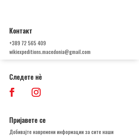
+389
72 565 409
Контакт
+389
72 565 409
wikiexpeditions.macedonia@gmail.com
Следете н
ѐ
Пријавете се
Добивајте навремени информации за сите наши