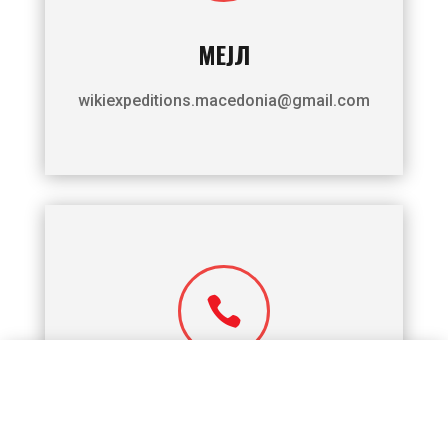
МЕЈЛ
wikiexpeditions.macedonia@
gmail.com

ТЕЛЕФОНСКИ БРОЈ