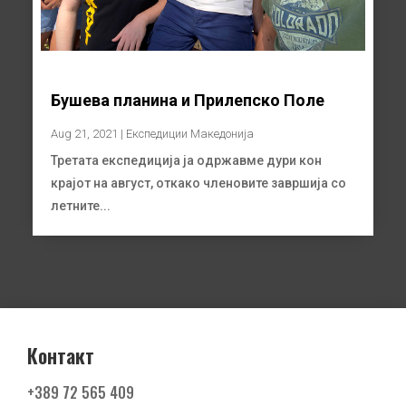
Бушева планина и Прилепско Поле
Aug 21, 2021
|
Експедиции Македонија
Третата експедиција ја одржавме дури кон
крајот на август, откако членовите завршија со
летните...
Контакт
+389
72 565 409