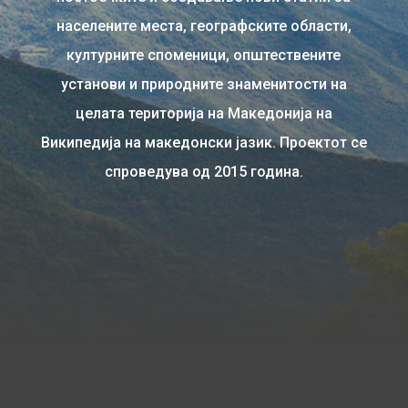
населените места, географските области,
културните споменици, општествените
установи и природните знаменитости на
целата територија на Македонија на
Википедија на македонски јазик. Проектот се
спроведува од 2015 година.