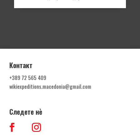
Контакт
+389
72 565 409
wikiexpeditions.macedonia@gmail.com
Следете н
ѐ