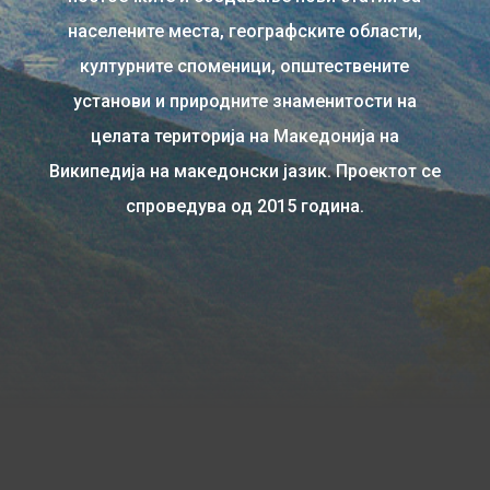
населените места, географските области,
културните споменици, општествените
установи и природните знаменитости на
целата територија на Македонија на
Википедија на македонски јазик. Проектот се
спроведува од 2015 година.