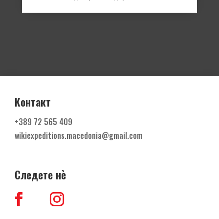
Контакт
+389
72 565 409
wikiexpeditions.macedonia@gmail.com
Следете н
ѐ